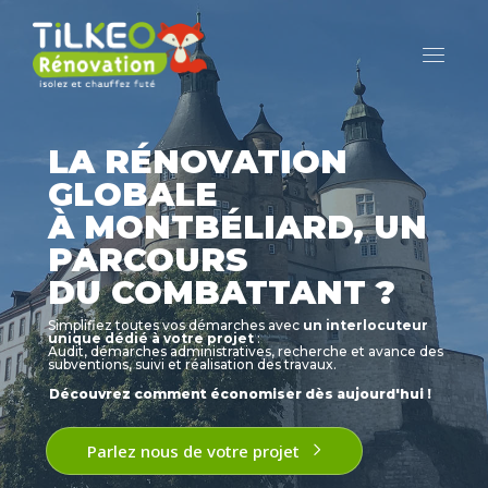
LA RÉNOVATION
GLOBALE
À MONTBÉLIARD, UN
PARCOURS
DU COMBATTANT ?
Simplifiez toutes vos démarches avec
un interlocuteur
unique dédié à votre projet
:
Audit, démarches administratives, recherche et avance des
subventions, suivi et réalisation des travaux.
Découvrez comment économiser dès aujourd'hui !
Parlez nous de votre projet