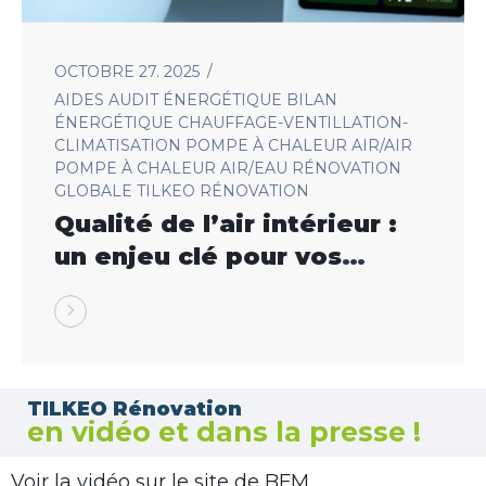
OCTOBRE 27. 2025
AIDES
AUDIT ÉNERGÉTIQUE
BILAN
ÉNERGÉTIQUE
CHAUFFAGE-VENTILLATION-
CLIMATISATION
POMPE À CHALEUR AIR/AIR
POMPE À CHALEUR AIR/EAU
RÉNOVATION
GLOBALE
TILKEO RÉNOVATION
Qualité de l’air intérieur :
un enjeu clé pour vos
rénovations à Montbéliard
TILKEO Rénovation
en vidéo et dans la presse !
Voir la vidéo sur le site de BFM