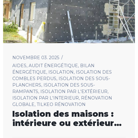
NOVEMBRE 03. 2025
AIDES
,
AUDIT ÉNERGÉTIQUE
,
BILAN
ÉNERGÉTIQUE
,
ISOLATION
,
ISOLATION DES
COMBLES PERDUS
,
ISOLATION DES SOUS-
PLANCHERS
,
ISOLATION DES SOUS-
RAMPANTS
,
ISOLATION PAR L'EXTÉRIEUR
,
ISOLATION PAR L'INTERIEUR
,
RÉNOVATION
GLOBALE
,
TILKEO RÉNOVATION
Isolation des maisons :
intérieure ou extérieure,
un geste essentiel pour