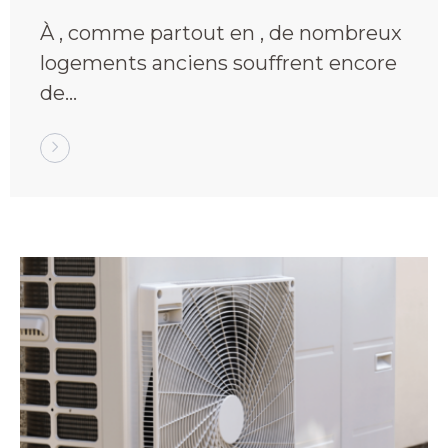
votre confort et vos
À , comme partout en , de nombreux
économies
logements anciens souffrent encore
de…