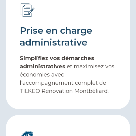
Prise en charge
administrative
Simplifiez vos démarches
administratives
et maximisez vos
économies avec
l'accompagnement complet de
TILKEO Rénovation Montbéliard.